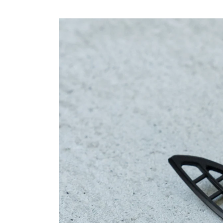
コンテン
ツに進む