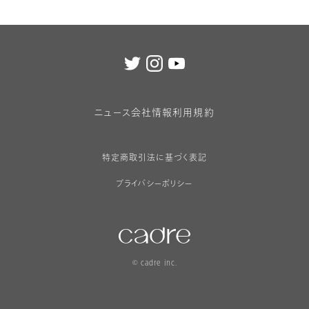
減
増
ら
や
す
す
ニュース
会社情報
利用規約
特定商取引法に基づく表記
プライバシーポリシー
©︎ cadre inc.