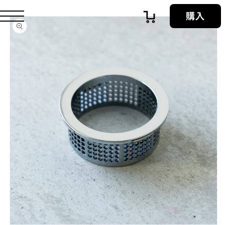
コンテン
購入
ツに進む
商品情
カ
報にスキ
ップ
ー
ト