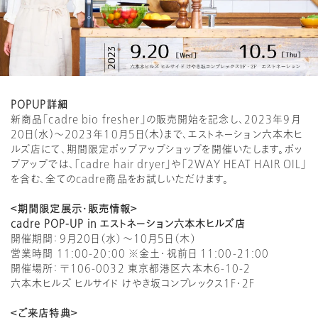
POPUP詳細
新商品「cadre bio fresher」の販売開始を記念し、2023年9月
20日(
水)〜2023年10月5日(木)まで、
エストネーション六本木ヒ
ルズ店にて、
期間限定ポップアップショップを開催いたします。
ポッ
プアップでは、「cadre hair dryer」や「2WAY HEAT HAIR OIL」
を含む、全てのcadre商品をお試しいただけます。
＜期間限定展示・販売情報＞
cadre POP-UP in エストネーション六本木ヒルズ店
開催期間：9月20日（水）〜10月5日（木）
営業時間 11:00-20:00 ※金土・祝前日 11:00-21:00
開催場所：〒106-0032 東京都港区六本木6-10-2
六本木ヒルズ ヒルサイド けやき坂コンプレックス1F・2F
＜ご来店特典＞