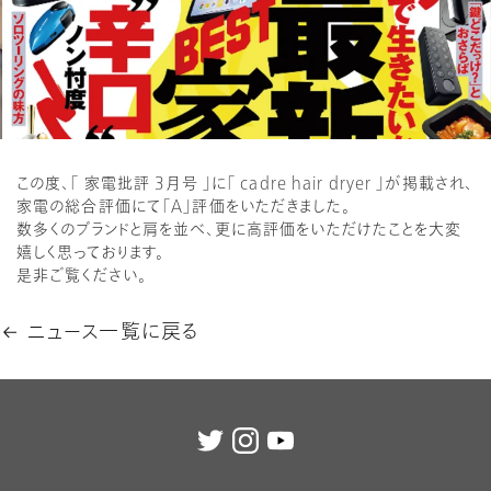
この度、「 家電批評 3月号 」に「 cadre hair dryer 」が掲載され、
家電の総合評価にて「A」評価をいただきました。
数多くのブランドと肩を並べ、更に高評価をいただけたことを大変
嬉しく思っております。
是非ご覧ください。
ニュース一覧に戻る