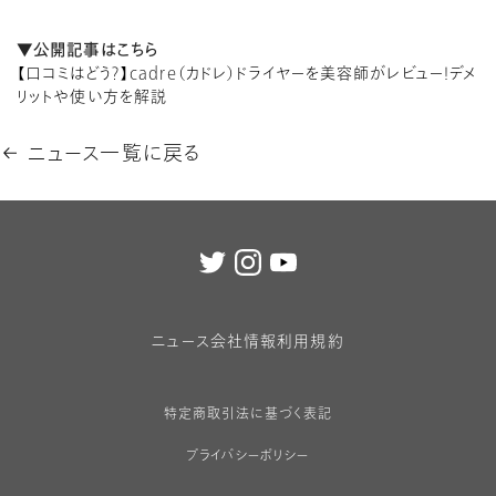
▼公開記事はこちら
【口コミはどう？】cadre（カドレ）ドライヤーを美容師がレビュー！デメ
リットや使い方を解説
ニュース一覧に戻る
ニュース
会社情報
利用規約
特定商取引法に基づく表記
プライバシーポリシー